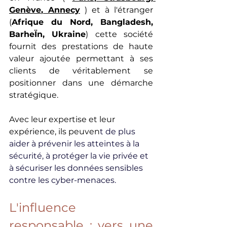
Genève
, 
Annecy
 ) et à l'étranger 
(
Afrique du Nord
, 
Bangladesh
, 
BarheÏn
, 
Ukraine
) cette société 
fournit des prestations de haute 
valeur ajoutée permettant à ses 
clients de véritablement se 
positionner dans une démarche 
stratégique.
Avec leur expertise et leur 
expérience, ils peuven
t de plus 
aider à prévenir les atteintes à la 
sécurité, à protéger la vie privée et 
à sécuriser les données sensibles 
contre les cyber-menaces.
L'influence 
responsable : vers une 