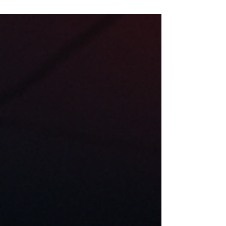
basculer la gestion de crise dans une nouvelle
ère : celle des crises invisibles, instantanées,
impossibles à anticiper avec les outils
classiques.