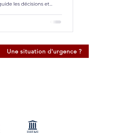
uide les décisions et...
Une situation d'urgence ?
Certification Négociateur de Crise
Négociateur Professionel
Expert en Techniques d'Audition