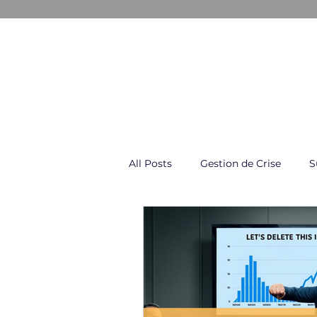
GESTION & COMMUNICATION D
All Posts
Gestion de Crise
S
Négociation & Conflit