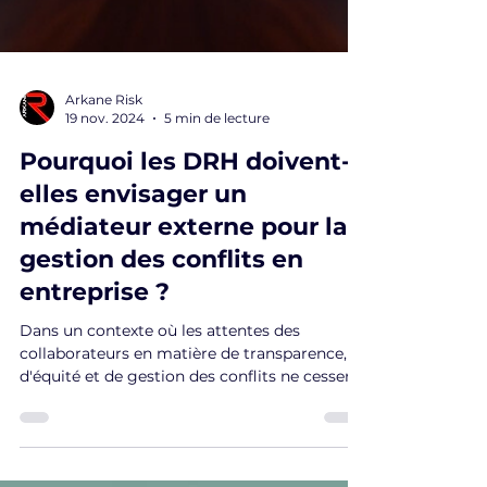
Arkane Risk
19 nov. 2024
5 min de lecture
Pourquoi les DRH doivent-
elles envisager un
médiateur externe pour la