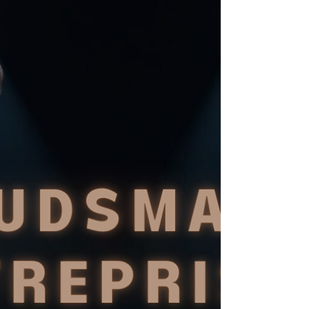
accords sont souvent complexes, nécessitant
des compétences pointues et une
compréhension fine des