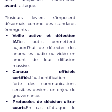
avant
 l’attaque.
Plusieurs leviers s’imposent 
désormais comme des standards 
émergents :
Veille active et détection 
IA
Des outils permettent 
aujourd’hui de détecter des 
anomalies audio ou vidéo en 
amont de leur diffusion 
massive.
Canaux officiels 
certifiés
L’authentification 
forte des communications 
sensibles devient un enjeu de 
gouvernance.
Protocoles de décision ultra-
courts
En cas d’attaque, le 