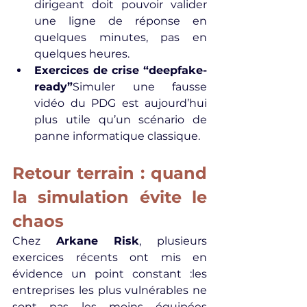
dirigeant doit pouvoir valider 
une ligne de réponse en 
quelques minutes, pas en 
quelques heures.
Exercices de crise “deepfake-
ready”
Simuler une fausse 
vidéo du PDG est aujourd’hui 
plus utile qu’un scénario de 
panne informatique classique.
Retour terrain : quand 
la simulation évite le 
chaos
Chez 
Arkane Risk
, plusieurs 
exercices récents ont mis en 
évidence un point constant :les 
entreprises les plus vulnérables ne 
sont pas les moins équipées 