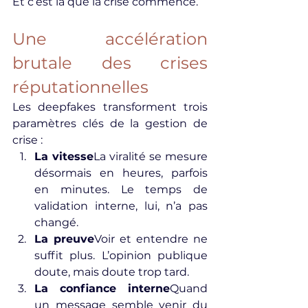
Et c’est là que la crise commence.
Une accélération 
brutale des crises 
réputationnelles
Les deepfakes transforment trois 
paramètres clés de la gestion de 
crise :
La vitesse
La viralité se mesure 
désormais en heures, parfois 
en minutes. Le temps de 
validation interne, lui, n’a pas 
changé.
La preuve
Voir et entendre ne 
suffit plus. L’opinion publique 
doute, mais doute trop tard.
La confiance interne
Quand 
un message semble venir du 