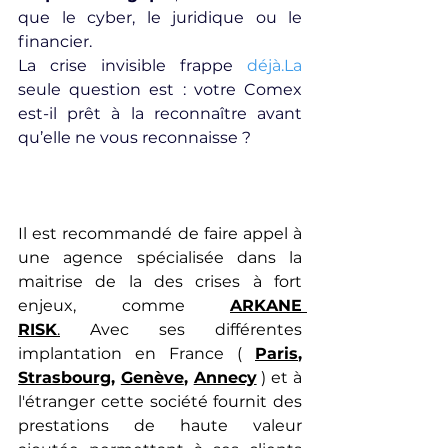
que le cyber, le juridique ou le 
financier.
La crise invisible frappe 
déjà.La
seule question est : votre Comex 
est-il prêt à la reconnaître avant 
qu’elle ne vous reconnaisse ?
Il est recommandé de faire appel à 
une agence spécialisée dans la 
maitrise de la des crises à fort 
enjeux, comme 
ARKANE 
RISK
.
 Avec ses différentes 
implantation en France ( 
Paris
, 
Strasbourg
, 
Genève
, 
Annecy
 ) et à 
l'étranger cette société fournit des 
prestations de haute valeur 