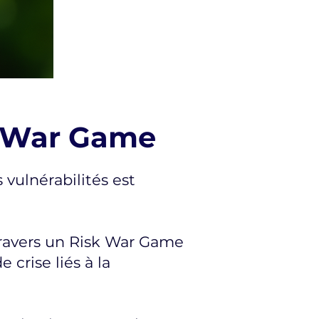
sk War Game
vulnérabilités est
travers un Risk War Game
 crise liés à la