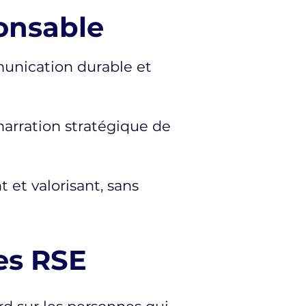
onsable
munication durable et
narration stratégique de
 et valorisant, sans
les RSE