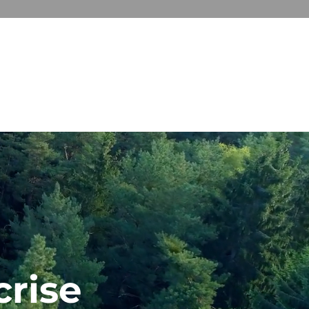
ONS
A PROPOS
CONTACT
rise