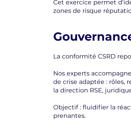
Cet exercice permet d’iden
zones de risque réputati
Gouvernance
La conformité CSRD repose
Nos experts accompagnent
de crise adaptée : rôles,
la direction RSE, juridi
Objectif : fluidifier la r
prenantes.