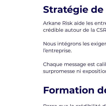
Stratégie d
Arkane Risk aide les ent
crédible autour de la CS
Nous intégrons les exige
l’entreprise.
Chaque message est calibr
surpromesse ni exposition
Formation de