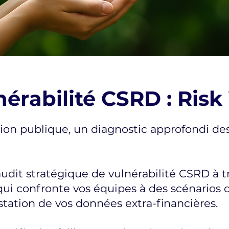
nérabilité CSRD : Ri
n publique, un diagnostic approfondi des 
udit stratégique de vulnérabilité CSRD à 
qui confronte vos équipes à des scénarios de
station de vos données extra-financières.