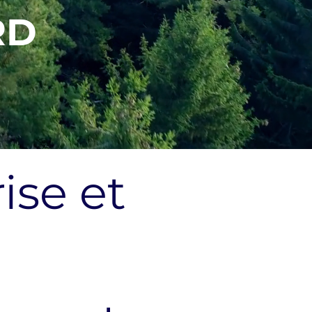
RD
ise et