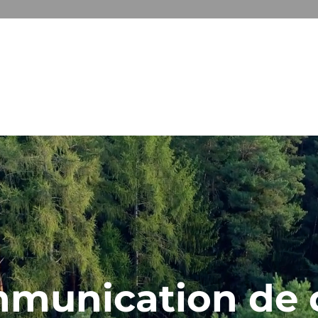
ARKANE
E CRISE
GESTION GLOBAL DES RISQUES
FORMATI
munication de c