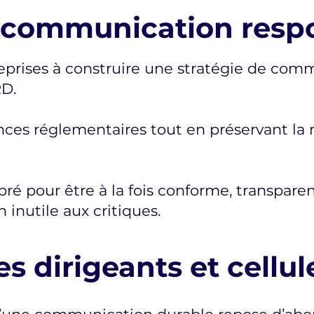
e communication resp
reprises à construire une stratégie de com
RD.
nces réglementaires tout en préservant la 
é pour être à la fois conforme, transparent
 inutile aux critiques.
s dirigeants et cellu