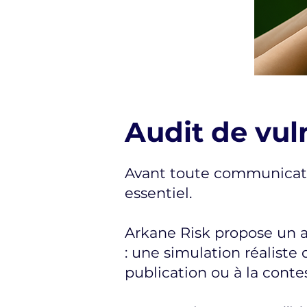
Audit de vul
Avant toute communicatio
essentiel.
Arkane Risk propose un a
: une simulation réaliste 
publication ou à la conte