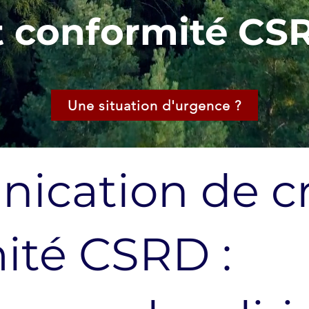
t conformité CS
Une situation d'urgence ?
cation de cr
ité CSRD :