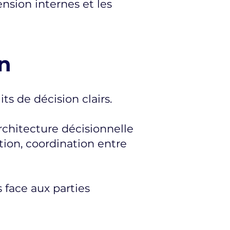
ension internes et les
n
s de décision clairs.
rchitecture décisionnelle
tion, coordination entre
s face aux parties