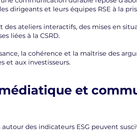
 d’une communication durable repose d’abor
les dirigeants et leurs équipes RSE à la pri
des ateliers interactifs, des mises en sit
es liées à la CSRD.
aisance, la cohérence et la maîtrise des ar
s et aux investisseurs.
 médiatique et commu
s autour des indicateurs ESG peuvent susci