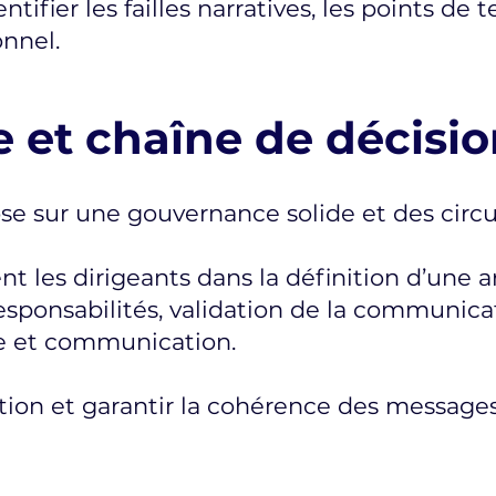
tifier les failles narratives, les points de t
onnel.
 et chaîne de décisio
 sur une gouvernance solide et des circuit
 les dirigeants dans la définition d’une a
 responsabilités, validation de la communica
que et communication.
éaction et garantir la cohérence des message