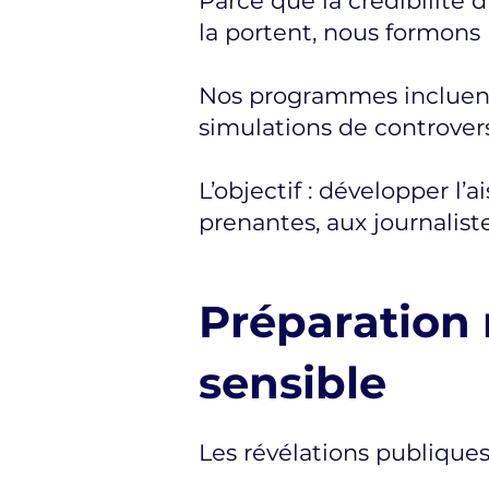
Parce que la crédibilité
la portent, nous formons 
Nos programmes incluent 
simulations de controvers
L’objectif : développer l’
prenantes, aux journaliste
Préparation
sensible
Les révélations publique