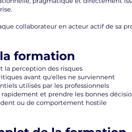
tionnelle, pragmatique et directement is
rise.
aque collaborateur en acteur actif de sa pr
 la formation
t la perception des risques
critiques avant qu'elles ne surviennent
ntiels utilisés par les professionnels
er rapidement et prendre les bonnes décisi
ncident ou de comportement hostile