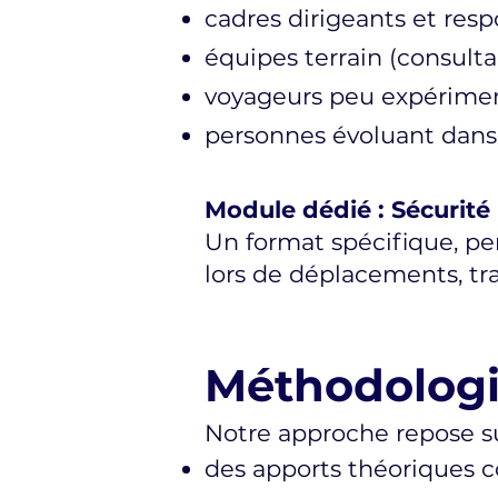
cadres dirigeants et res
équipes terrain (consulta
voyageurs peu expérime
personnes évoluant dans
Module dédié : Sécurit
Un format spécifique, pe
lors de déplacements, tr
Méthodolog
Notre approche repose su
des apports théoriques c