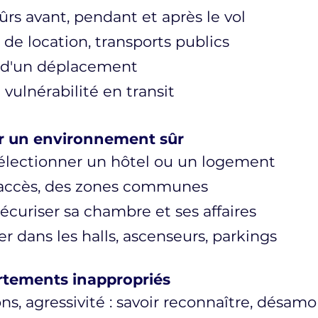
rs avant, pendant et après le vol
e de location, transports publics
s d'un déplacement
 vulnérabilité en transit
ir un environnement sûr
sélectionner un hôtel ou un logement
s accès, des zones communes
écuriser sa chambre et ses affaires
dans les halls, ascenseurs, parkings
rtements inappropriés
s, agressivité : savoir reconnaître, désamor