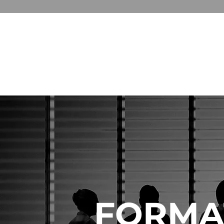
GESTION & COMMUNICATION D
FORMAT