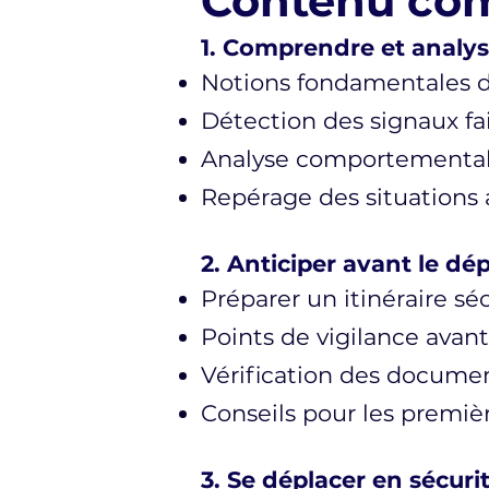
Contenu com
1. Comprendre et analyse
Notions fondamentales d
Détection des signaux fa
Analyse comportemental
Repérage des situations
2. Anticiper avant le d
Préparer un itinéraire sé
Points de vigilance avant
Vérification des docume
Conseils pour les premiè
3. Se déplacer en sécuri