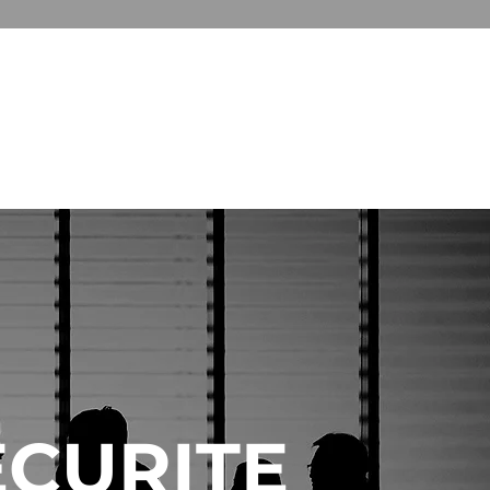
ONS
A PROPOS
CONTACT
ECURITE