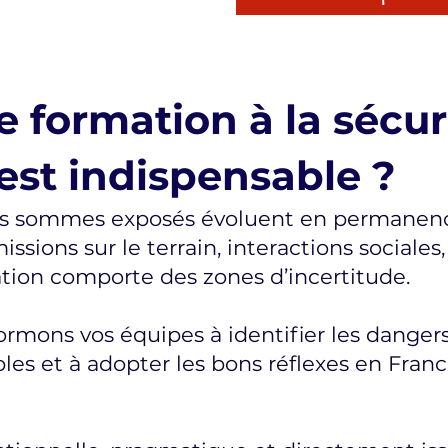
 formation à la sécur
est indispensable ?
us sommes exposés évoluent en permanence 
issions sur le terrain, interactions sociale
tion comporte des zones d’incertitude.
rmons vos équipes à identifier les dangers,
es et à adopter les bons réflexes en Fra