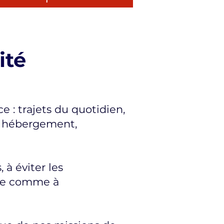
ité
: trajets du quotidien,
s, hébergement,
 à éviter les
nce comme à