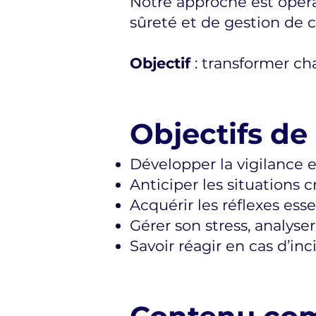
Notre approche est opéra
sûreté et de gestion de c
Objectif
: transformer ch
Objectifs de
Développer la vigilance e
Anticiper les situations 
Acquérir les réflexes esse
Gérer son stress, analys
Savoir réagir en cas d’i