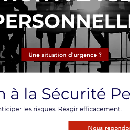
PERSONNELL
Une situation d'urgence ?
 à la Sécurité P
nticiper les risques. Réagir efficacement.
Nous repondon