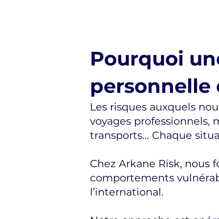
Pourquoi une
personnelle 
Les risques auxquels no
voyages professionnels, m
transports… Chaque situa
Chez Arkane Risk, nous fo
comportements vulnérabl
l’international.