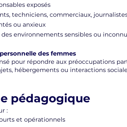
ponsables exposés
nts, techniciens, commerciaux, journalistes
ntés ou anxieux
 des environnements sensibles ou inconn
é personnelle des femmes
nsé pour répondre aux préoccupations part
ajets, hébergements ou interactions sociale
ie pédagogique
r :
ourts et opérationnels