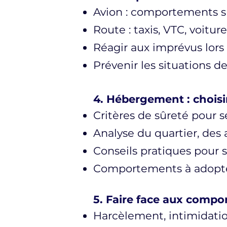
Avion : comportements sû
Route : taxis, VTC, voitur
Réagir aux imprévus lor
Prévenir les situations de
4. Hébergement : chois
Critères de sûreté pour 
Analyse du quartier, de
Conseils pratiques pour s
Comportements à adopter 
5. Faire face aux compo
Harcèlement, intimidation