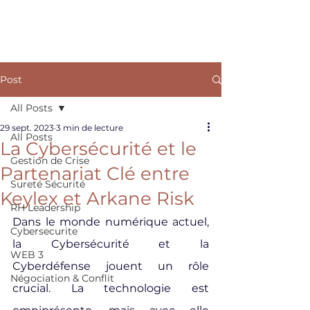
ARKANE
Post
All Posts
29 sept. 2023
3 min de lecture
All Posts
La Cybersécurité et le
Gestion de Crise
Partenariat Clé entre
Sureté Sécurité
Keylex et Arkane Risk
RH Leadership
Dans le monde numérique actuel, 
Cybersecurite
la Cybersécurité et la 
WEB 3
Cyberdéfense jouent un rôle 
Négociation & Conflit
crucial. La technologie est 