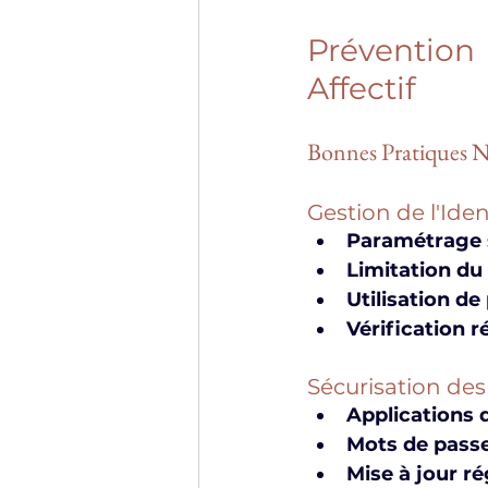
Prévention
Affectif
Bonnes Pratiques 
Gestion de l'Ide
Paramétrage s
Limitation du
Utilisation d
Vérification r
Sécurisation de
Applications 
Mots de pass
Mise à jour ré