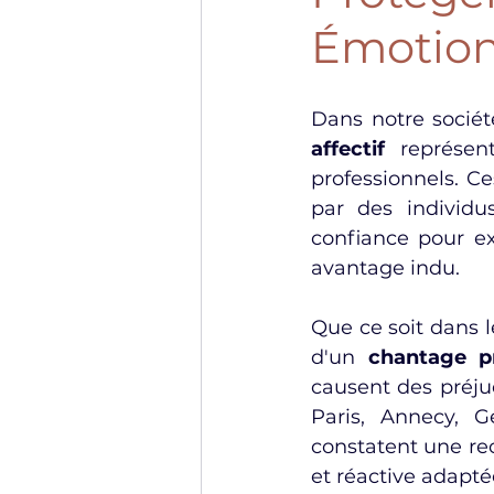
Émotion
Dans notre sociét
affectif
 représen
professionnels. C
par des individus
confiance pour ex
avantage indu.
Que ce soit dans l
d'un 
chantage pr
causent des préjud
Paris, Annecy, G
constatent une re
et réactive adapté