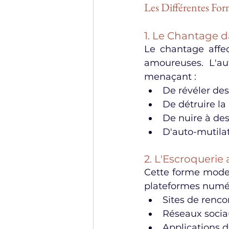
Les Différentes For
1. Le Chantage d
Le chantage affec
amoureuses. L'aut
menaçant :
De révéler de
De détruire la
De nuire à des
D'auto-mutilat
2. L'Escroquerie
Cette forme mode
plateformes numér
Sites de renco
Réseaux socia
Applications 