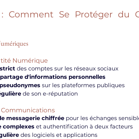
 : Comment Se Protéger du C
Numériques
ntité Numérique
trict
 des comptes sur les réseaux sociaux
 partage d'informations personnelles
e pseudonymes
 sur les plateformes publiques
égulière
 de son e-réputation
s Communications
de messagerie chiffrée
 pour les échanges sensibl
e complexes
 et authentification à deux facteurs
gulière
 des logiciels et applications