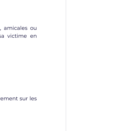
, amicales ou 
sa victime en 
ement sur les 