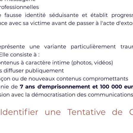
rofessionnelles
 fausse identité séduisante et établit progres
nce avec sa victime avant de passer à l'acte d'exto
eprésente une variante particulièrement trau
Elle consiste à :
ntenus à caractère intime (photos, vidéos)
s diffuser publiquement
ançon ou de nouveaux contenus compromettants
unie de 
7 ans d'emprisonnement et 100 000 eu
sion avec la démocratisation des communication
entifier une Tentative de C