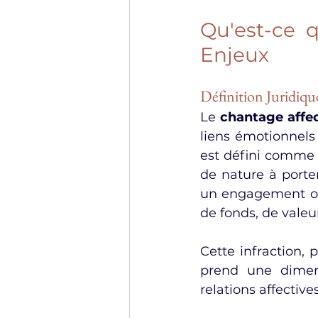
Qu'est-ce q
Enjeux
Définition Juridiqu
Le 
chantage affec
liens émotionnels 
est défini comme l
de nature à porter
un engagement ou u
de fonds, de valeu
Cette infraction, 
prend une dimens
relations affective