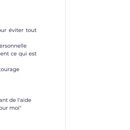
ur éviter tout 
personnelle
ent ce qui est 
ntourage
ant de l'aide
pour moi"