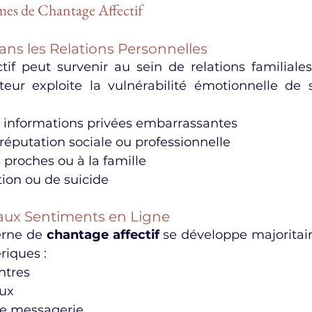
mes de Chantage Affectif
ans les Relations Personnelles
tif peut survenir au sein de relations familiales
eur exploite la vulnérabilité émotionnelle de 
s informations privées embarrassantes
 réputation sociale ou professionnelle
 proches ou à la famille
ion ou de suicide
 aux Sentiments en Ligne
rne de 
chantage affectif
 se développe majoritair
iques :
ntres
ux
de messagerie