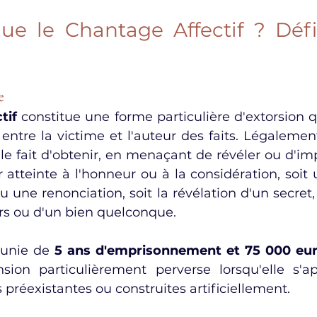
ue le Chantage Affectif ? Défin
e
tif
 constitue une forme particulière d'extorsion qu
entre la victime et l'auteur des faits. Légalement
e fait d'obtenir, en menaçant de révéler ou d'impu
 atteinte à l'honneur ou à la considération, soit 
ne renonciation, soit la révélation d'un secret, s
rs ou d'un bien quelconque.
punie de 
5 ans d'emprisonnement et 75 000 eu
ion particulièrement perverse lorsqu'elle s'ap
s préexistantes ou construites artificiellement.