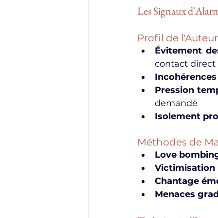
Les Signaux d'Alar
Profil de l'Auteur
Évitement de
contact direct
Incohérences 
Pression temp
demandé
Isolement pro
Méthodes de Ma
Love bombin
Victimisation
Chantage émo
Menaces grad