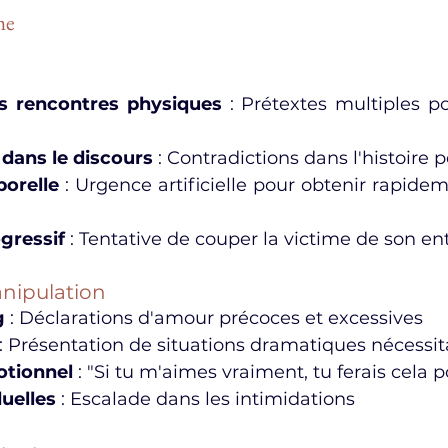
me
s rencontres physiques
 : Prétextes multiples po
dans le discours
 : Contradictions dans l'histoire 
orelle
 : Urgence artificielle pour obtenir rapidem
gressif
 : Tentative de couper la victime de son e
nipulation
g
 : Déclarations d'amour précoces et excessives
 : Présentation de situations dramatiques nécessit
tionnel
 : "Si tu m'aimes vraiment, tu ferais cela 
uelles
 : Escalade dans les intimidations