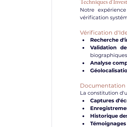
Techniques d'Invest
Notre expérience
vérification systé
Vérification d'Id
Recherche d'
Validation d
biographique
Analyse comp
Géolocalisati
Documentation 
La constitution d'u
Captures d'é
Enregistreme
Historique de
Témoignages