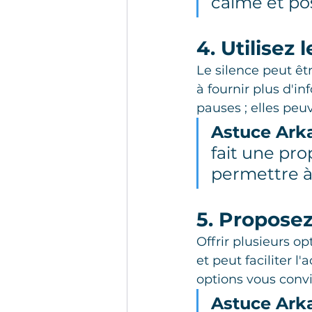
calme et po
4. Utilisez 
Le silence peut êtr
à fournir plus d'i
pauses ; elles peu
Astuce Ark
fait une pro
permettre à 
5. Proposez
Offrir plusieurs o
et peut faciliter l
options vous conv
Astuce Ark