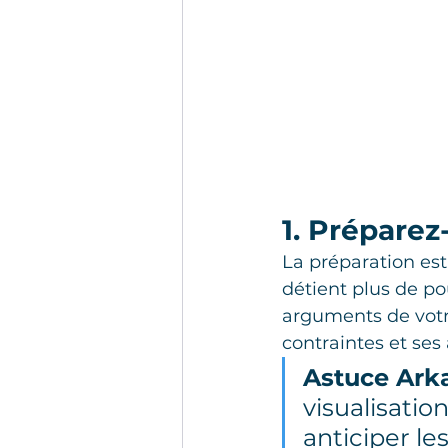
1. Prépare
La préparation est 
détient plus de pouv
arguments de votre
contraintes et ses
Astuce Ark
visualisatio
anticiper le