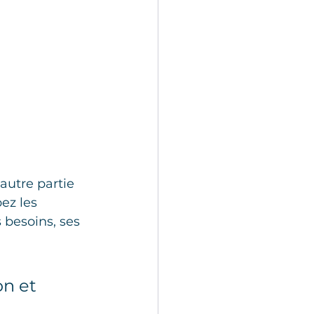
autre partie 
ez les 
 besoins, ses 
n et 