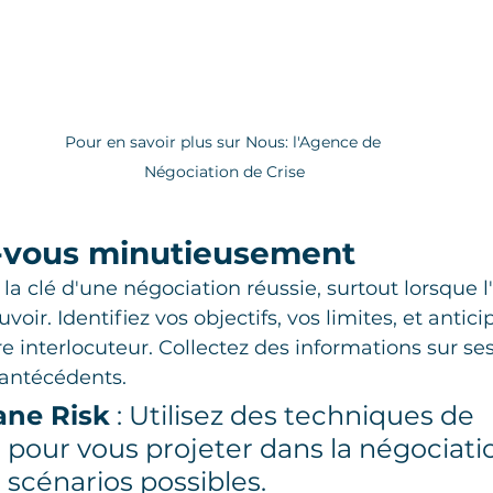
Pour en savoir plus sur Nous: l'Agence de 
Négociation de Crise
z-vous minutieusement
la clé d'une négociation réussie, surtout lorsque l'
oir. Identifiez vos objectifs, vos limites, et anticip
 interlocuteur. Collectez des informations sur ses
 antécédents.
ane Risk
 : Utilisez des techniques de 
n pour vous projeter dans la négociatio
s scénarios possibles.