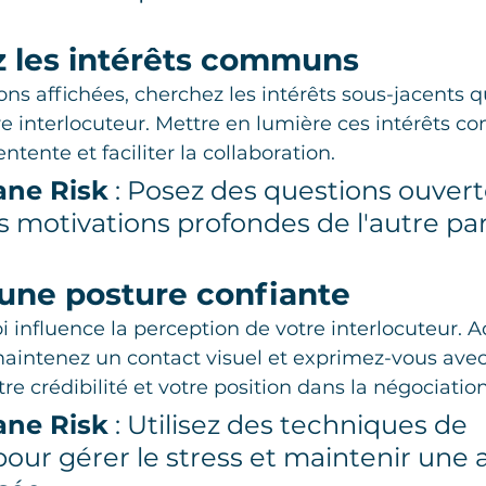
ez les intérêts communs
ons affichées, cherchez les intérêts sous-jacents 
re interlocuteur. Mettre en lumière ces intérêts 
entente et faciliter la collaboration.
ane Risk
 : Posez des questions ouvert
s motivations profondes de l'autre par
 une posture confiante
i influence la perception de votre interlocuteur. 
maintenez un contact visuel et exprimez-vous avec
re crédibilité et votre position dans la négociation
ane Risk
 : Utilisez des techniques de 
pour gérer le stress et maintenir une a