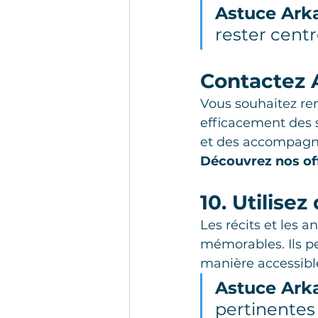
Astuce Ark
rester centr
Contactez 
Vous souhaitez re
efficacement des 
et des accompagne
Découvrez nos off
10. Utilise
Les récits et les 
mémorables. Ils p
manière accessibl
Astuce Ark
pertinentes 