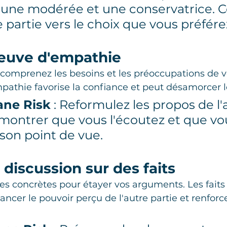
 une modérée et une conservatrice. C
e partie vers le choix que vous préfére
reuve d'empathie
comprenez les besoins et les préoccupations de v
mpathie favorise la confiance et peut désamorcer l
ane Risk
 : Reformulez les propos de l'
 montrer que vous l'écoutez et que vo
on point de vue.
a discussion sur des faits
es concrètes pour étayer vos arguments. Les faits 
ncer le pouvoir perçu de l'autre partie et renforce