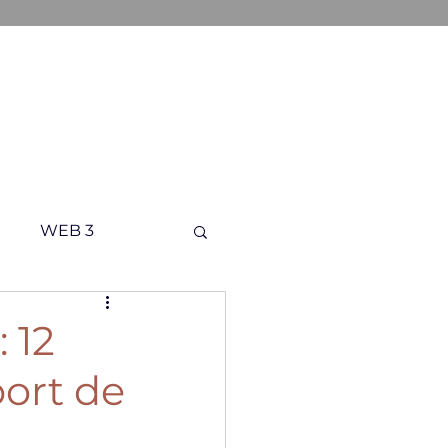
ONS
A PROPOS
CONTACT
WEB 3
 12
port de