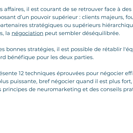
affaires, il est courant de se retrouver face à des 
posant d’un pouvoir supérieur : clients majeurs, fo
artenaires stratégiques ou supérieurs hiérarchiqu
, la 
négociation
 peut sembler déséquilibrée.
 bonnes stratégies, il est possible de rétablir l'éq
rd bénéfique pour les deux parties.
présente 12 techniques éprouvées pour négocier ef
lus puissante, bref négocier quand il est plus fort,
 principes de neuromarketing et des conseils pra