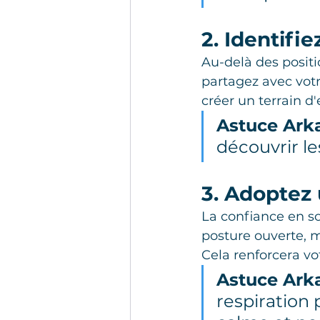
2. Identifi
Au-delà des positi
partagez avec vot
créer un terrain d'
Astuce Ark
découvrir le
3. Adoptez
La confiance en so
posture ouverte, 
Cela renforcera vot
Astuce Ark
respiration 