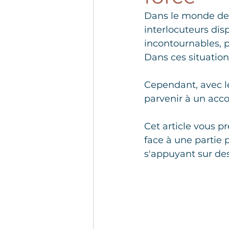
Dans le monde des 
interlocuteurs dis
incontournables, p
Dans ces situations
Cependant, avec les
parvenir à un acco
Cet article vous 
face à une partie p
s'appuyant sur des