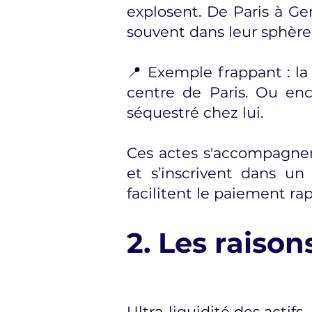
explosent. De Paris à Gen
souvent dans leur sphère 
📍 Exemple frappant : l
centre de Paris. Ou enco
séquestré chez lui.
Ces actes s'accompagnent
et s’inscrivent dans u
facilitent le paiement ra
2. Les raison
Ultra-liquidité des actifs