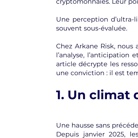
cryptomonnaies. Leur p
Une perception d’ultra-l
souvent sous-évaluée.
Chez Arkane Risk, nous 
l’analyse, l’anticipatio
article décrypte les ress
une conviction : il est t
1. Un climat 
Une hausse sans précéde
Depuis janvier 2025, l