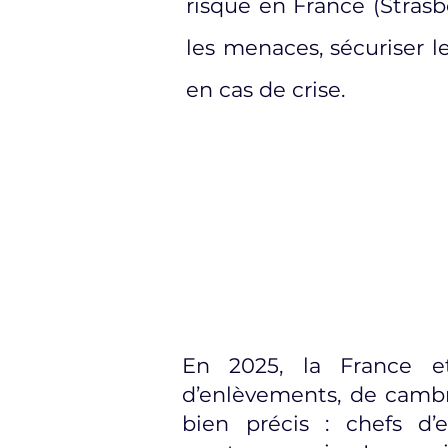
risque en France (Strasb
les menaces, sécuriser l
en cas de crise.
En 2025, la France e
d’enlèvements, de cambri
bien précis : chefs d’e