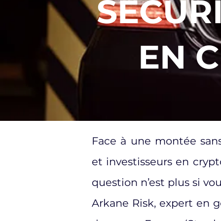
SÉCURI
EN 
Face à une montée sans 
et investisseurs en cry
question n’est plus si vo
Arkane Risk, expert en g