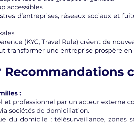
p accessibles
stres d’entreprises, réseaux sociaux et fu
xales
parence (KYC, Travel Rule) créent de nouve
t transformer une entreprise prospère en c
e ? Recommandations 
illes :
l et professionnel par un acteur externe 
 sociétés de domiciliation.
 du domicile : télésurveillance, zones séc