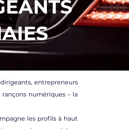
IGEANTS
AIES
dirigeants, entrepreneurs
, rançons numériques – la
ompagne les profils à haut