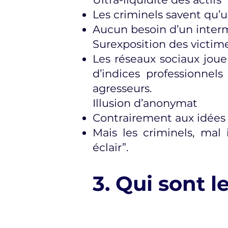
Les criminels savent qu’u
Aucun besoin d’un intermé
Surexposition des victim
Les réseaux sociaux jouen
d’indices professionnels
agresseurs.
Illusion d’anonymat
Contrairement aux idées r
Mais les criminels, mal
éclair”.
3. Qui sont l