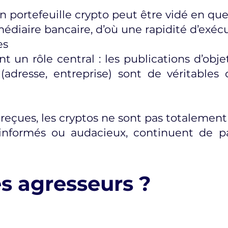
n portefeuille crypto peut être vidé en que
diaire bancaire, d’où une rapidité d’exécu
es
t un rôle central : les publications d’obje
 (adresse, entreprise) sont de véritables
eçues, les cryptos ne sont pas totalement 
 informés ou audacieux, continuent de pa
es agresseurs ?