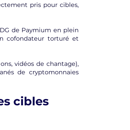
ectement pris pour cibles,
u PDG de Paymium en plein
un cofondateur torturé et
ons, vidéos de chantage),
ntanés de cryptomonnaies
es cibles