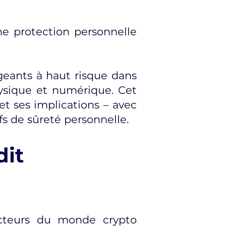
ne protection personnelle
eants à haut risque dans
physique et numérique. Cet
 et ses implications – avec
fs de sûreté personnelle.
dit
 acteurs du monde crypto