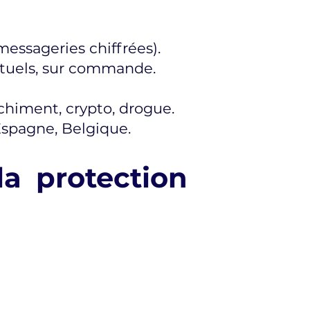
essageries chiffrées).
nctuels, sur commande.
chiment, crypto, drogue.
Espagne, Belgique.
la protection