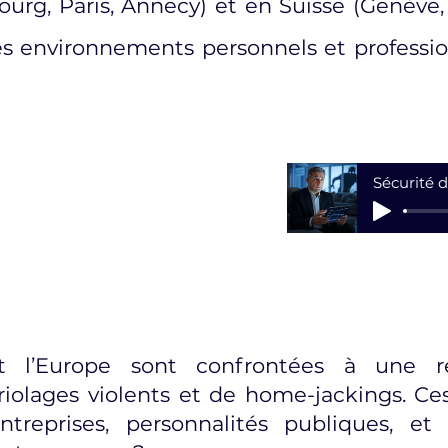
ourg, Paris, Annecy) et en Suisse (Genève
es environnements personnels et professio
t l’Europe sont confrontées à une r
olages violents et de home-jackings. Ces 
ntreprises, personnalités publiques, et 