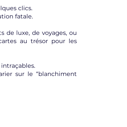
lques clics.
tion fatale.
ts de luxe, de voyages, ou
 cartes au trésor pour les
intraçables.
rier sur le “blanchiment