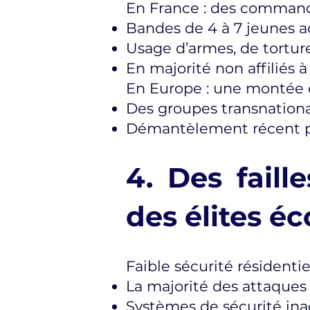
En France : des command
Bandes de 4 à 7 jeunes a
Usage d’armes, de tortur
En majorité non affiliés
En Europe : une monté
Des groupes transnationa
Démantèlement récent par
4. Des faill
des élites 
Faible sécurité résidentie
La majorité des attaques 
Systèmes de sécurité ina