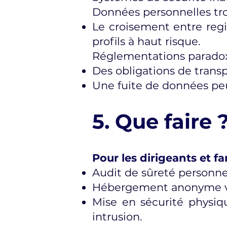
Données personnelles tro
Le croisement entre regi
profils à haut risque.
Réglementations parado
Des obligations de trans
Une fuite de données peu
5. Que fair
Pour les dirigeants et fam
Audit de sûreté personne
Hébergement anonyme via
Mise en sécurité physique
intrusion.