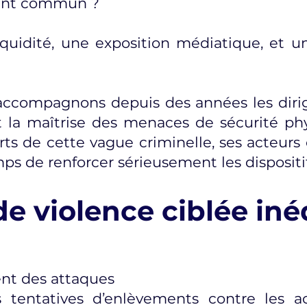
oint commun ?
iquidité, une exposition médiatique, et u
accompagnons depuis des années les dirig
n et la maîtrise des menaces de sécurité 
orts de cette vague criminelle, ses acteurs
emps de renforcer sérieusement les dispositi
de violence ciblée iné
nt des attaques
es tentatives d’enlèvements contre les