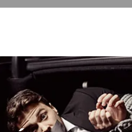
ARKANE
E CRISE
GESTION GLOBAL DES RISQUES
FORMATI