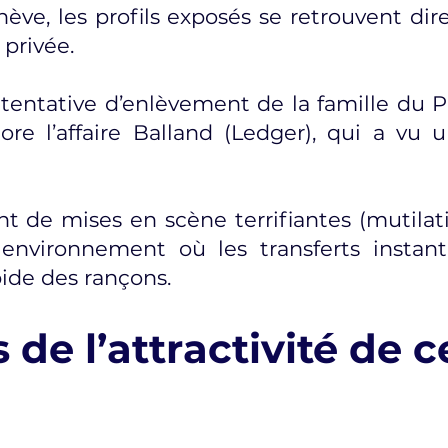
ève, les profils exposés se retrouvent dir
privée.
a tentative d’enlèvement de la famille d
re l’affaire Balland (Ledger), qui a vu 
 de mises en scène terrifiantes (mutilati
n environnement où les transferts insta
pide des rançons.
s de l’attractivité de c