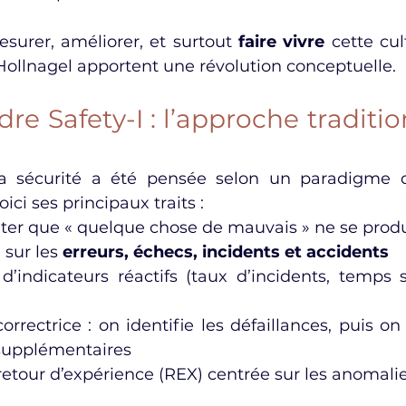
rer, améliorer, et surtout 
faire vivre
 cette cul
Hollnagel apportent une révolution conceptuelle.
e Safety-I : l’approche traditio
la sécurité a été pensée selon un paradigme q
Voici ses principaux traits :
viter que « quelque chose de mauvais » ne se prod
 sur les 
erreurs, échecs, incidents et accidents
 d’indicateurs réactifs (taux d’incidents, temps s
rrectrice : on identifie les défaillances, puis on
 supplémentaires
retour d’expérience (REX) centrée sur les anomali