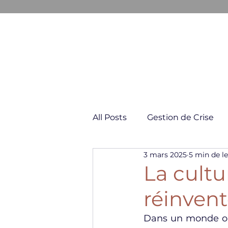
GESTION & COMMUNICATION D
All Posts
Gestion de Crise
3 mars 2025
5 min de l
Négociation & Conflit
La cultu
réinvent
Dans un monde où 