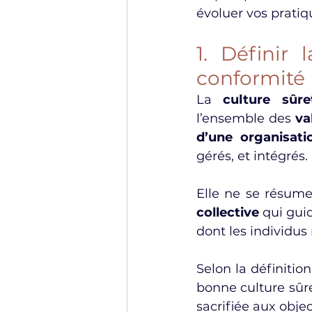
évoluer vos pratiq
1. Définir 
conformité
La 
culture sûre
l’ensemble des 
va
d’une organisati
gérés, et intégrés.
Elle ne se résume
collective
 qui gui
dont les individus
Selon la définition
bonne culture sûret
sacrifiée aux obje