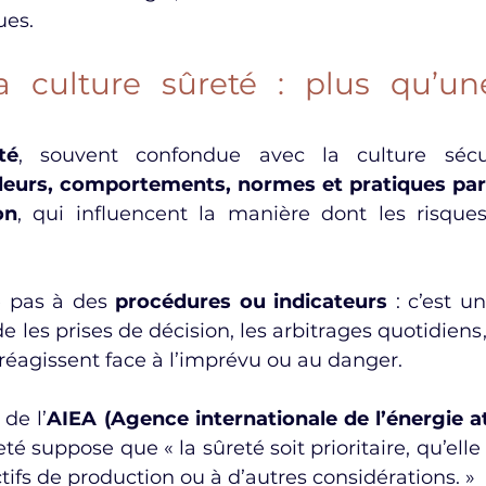
ues.
la culture sûreté : plus qu’un
té
, souvent confondue avec la culture sécur
leurs, comportements, normes et pratiques part
on
, qui influencent la manière dont les risques
 pas à des 
procédures ou indicateurs
 : c’est u
de les prises de décision, les arbitrages quotidiens,
 réagissent face à l’imprévu ou au danger.
 de l’
AIEA (Agence internationale de l’énergie 
é suppose que « la sûreté soit prioritaire, qu’elle 
ctifs de production ou à d’autres considérations. »