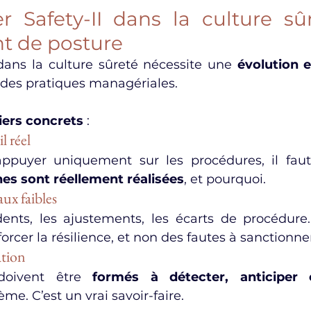
r Safety-II dans la culture sûr
 de posture
 dans la culture sûreté nécessite une 
évolution 
 des pratiques managériales.
iers concrets
 :
l réel
appuyer uniquement sur les procédures, il fau
es sont réellement réalisées
, et pourquoi.
aux faibles
ents, les ajustements, les écarts de procédure..
orcer la résilience, et non des fautes à sanctionne
ation
doivent être 
formés à détecter, anticiper e
ème. C’est un vrai savoir-faire.