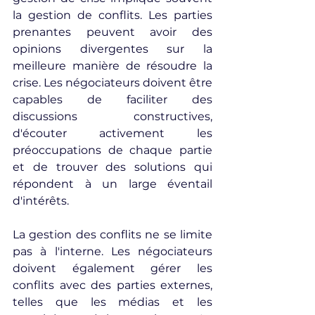
la gestion de conflits. Les parties 
prenantes peuvent avoir des 
opinions divergentes sur la 
meilleure manière de résoudre la 
crise. Les négociateurs doivent être 
capables de faciliter des 
discussions constructives, 
d'écouter activement les 
préoccupations de chaque partie 
et de trouver des solutions qui 
répondent à un large éventail 
d'intérêts.
La gestion des conflits ne se limite 
pas à l'interne. Les négociateurs 
doivent également gérer les 
conflits avec des parties externes, 
telles que les médias et les 