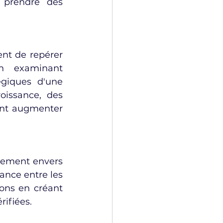
 prendre des 
nt de repérer 
n examinant 
giques d'une 
oissance, des 
ent augmenter 
gement envers 
ance entre les 
ions en créant 
rifiées.