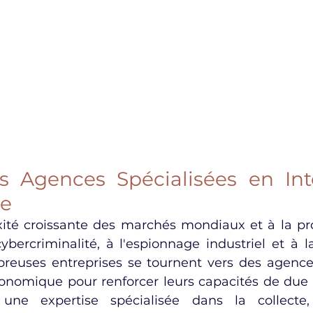
s Agences Spécialisées en Inte
e
ité croissante des marchés mondiaux et à la prol
cybercriminalité, à l'espionnage industriel et à l
reuses entreprises se tournent vers des agences
conomique pour renforcer leurs capacités de due d
une expertise spécialisée dans la collecte, 