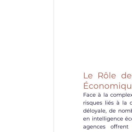
Le Rôle de
Économiqu
Face à la complex
risques liés à la 
déloyale, de nomb
en intelligence é
agences offrent 