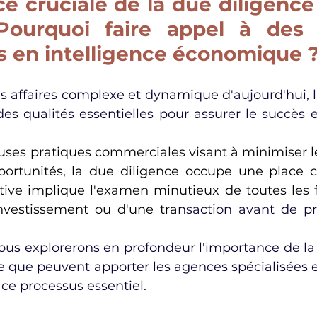
e cruciale de la due diligence 
 Pourquoi faire appel à des 
s en intelligence économique 
 affaires complexe et dynamique d'aujourd'hui, l
des qualités essentielles pour assurer le succès et
ses pratiques commerciales visant à minimiser les
ortunités, la 
due diligence
 occupe une place ce
ive implique l'examen minutieux de toutes les f
investissement ou d'une tra
nsaction avant de pr
nous explorerons en profondeur l'importance de la 
ée que peuvent apporter les agences spécialisées e
e processus essentiel.