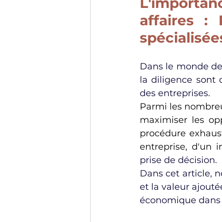
L'importanc
affaires :
spécialisée
Dans le monde des
la diligence sont 
des entreprises.
Parmi les nombreu
maximiser les opp
procédure exhaust
entreprise, d'un 
prise de décision.
Dans cet article, 
et la valeur ajout
économique dans c