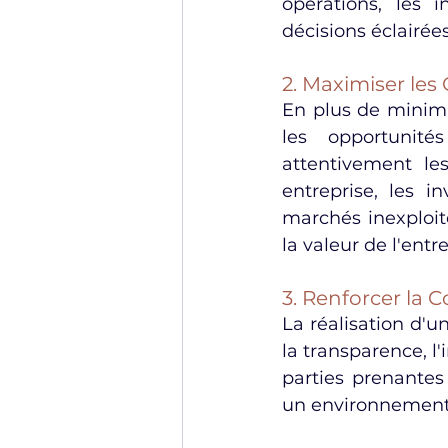
opérations, les 
décisions éclairées
2. Maximiser les
En plus de minimi
les opportunité
attentivement le
entreprise, les i
marchés inexploit
la valeur de l'entre
3. Renforcer la C
La réalisation d'
la transparence, l'
parties prenantes 
un environnement d