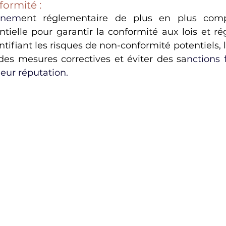
formité :
nnem
ent réglementaire de plus en plus comp
ntielle pour garantir la conformité aux lois et ré
tifiant 
les risques de non-conformité
 potentiels, 
es mesures correctives et éviter des sa
nctions 
ur réputation.