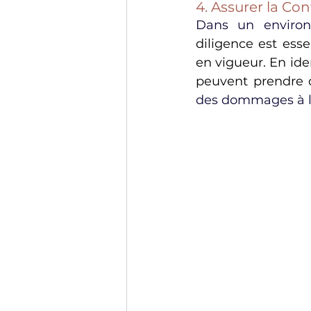
4. Assurer la Con
Dans un enviro
diligence est esse
en vigueur. En iden
peuvent prendre d
des dommages à le