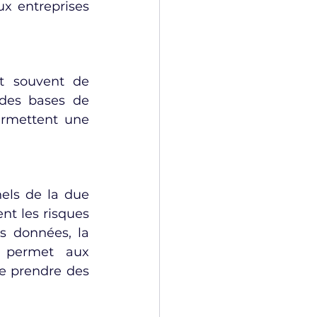
x entreprises 
t souvent de 
 des bases de 
ermettent une 
els de la due 
t les risques 
s données, la 
a permet aux 
e prendre des 