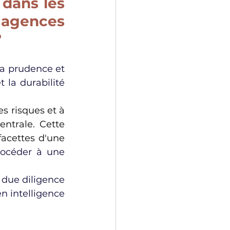
dans les 
agences 
?
a prudence et 
 la durabilité 
 risques et à 
ntrale. Cette 
acettes d'une 
océder à une 
due diligence 
n intelligence 