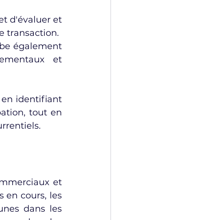
 d'évaluer et 
 transaction. 
obe également 
nementaux et 
en identifiant 
ation, tout en 
rrentiels.
ommerciaux et 
 en cours, les 
unes dans les 