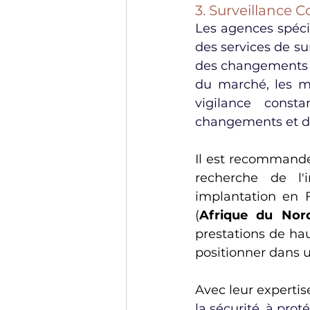
3. Surveillance C
Les agences spéci
des services de su
des changements d
du marché, les m
vigilance const
changements et de 
Il est recommandé 
recherche de l'
implantation en 
(
Afrique du Nor
prestations de hau
positionner dans 
Avec leur expertis
la sécurité, à prot