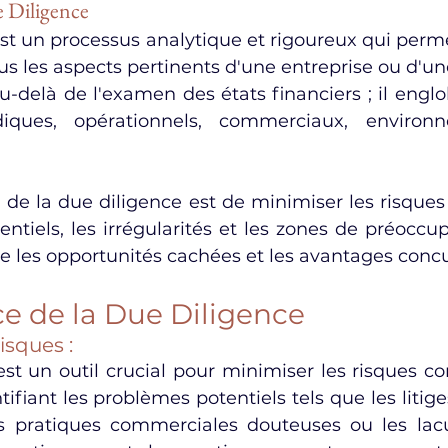
 Diligence
st un processus analytique et rigoureux qui permet
 les aspects pertinents d'une entreprise ou d'une
u-delà de l'examen des états financiers ; il engl
diques, opérationnels, commerciaux, environ
l de la due diligence est de minimiser les risques 
ntiels, les irrégularités et les zones de préoccup
 les opportunités cachées et les avantages concu
e de la Due Diligence
isques :
est un outil crucial pour minimiser les risques c
tifiant les problèmes potentiels tels que les litiges
es pratiques commerciales douteuses ou les lac