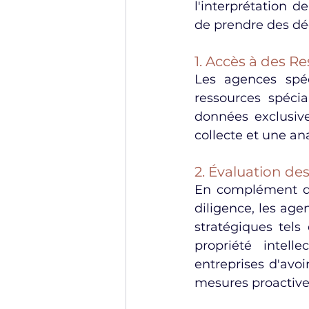
l'interprétation 
de prendre des déc
1. Accès à des Re
Les agences spéc
ressources spécia
données exclusive
collecte et une an
2. Évaluation de
En complément des
diligence, les ag
stratégiques tels 
propriété intell
entreprises d'avo
mesures proactives