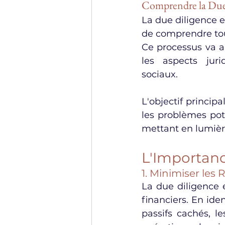
Comprendre la Due
La due diligence e
de comprendre tous
Ce processus va a
les aspects juri
sociaux.
L'objectif principa
les problèmes pote
mettant en lumière
L'Importanc
1. Minimiser les R
La due diligence 
financiers. En iden
passifs cachés, l