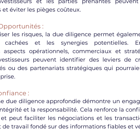
investisseurs et les parties prenantes peuvent
 et éviter les pièges coûteux.
 Opportunités :
ser les risques, la due diligence permet égaleme
s cachées et les synergies potentielles. E
s aspects opérationnels, commerciaux et straté
nvestisseurs peuvent identifier des leviers de cr
és ou des partenariats stratégiques qui pourrai
prise.
onfiance :
une due diligence approfondie démontre un enga
intégrité et la responsabilité. Cela renforce la confi
et peut faciliter les négociations et les transact
e travail fondé sur des informations fiables et vé