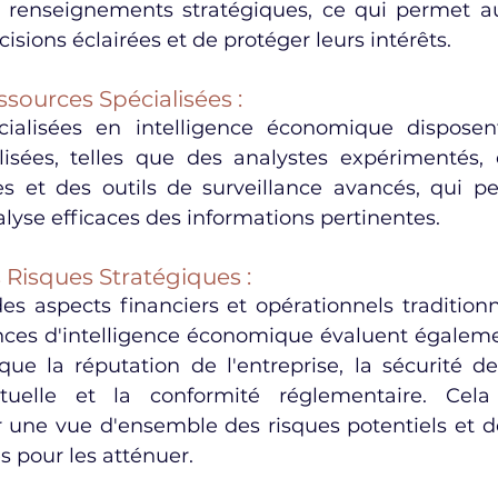
de renseignements stratégiques, ce qui permet au
isions éclairées et de protéger leurs intérêts.
ssources Spécialisées :
ialisées en intelligence économique disposen
lisées, telles que des analystes expérimentés,
s et des outils de surveillance avancés, qui p
alyse efficaces des informations pertinentes.
s Risques Stratégiques :
 aspects financiers et opérationnels traditionn
ences d'intelligence économique évaluent égalemen
que la réputation de l'entreprise, la sécurité de
ectuelle et la conformité réglementaire. Cel
ir une vue d'ensemble des risques potentiels et d
 pour les atténuer.