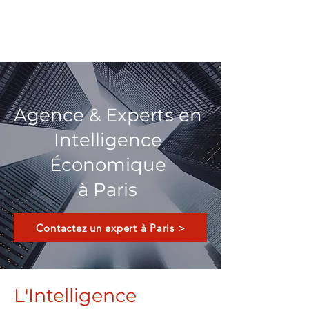
ARKANE
Agence & Experts en
Intelligence
Économique
à Paris
Contactez un expert à Paris >
L'Intelligence