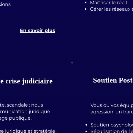
Maîtriser le récit
sions
Gérer les réseaux 
En savoir plus
Soutien Post
crise judiciaire
e, scandale : nous
Vous ou vos équip
munication juridique
agression, un ha
age publique.​
Soutien psychol
 juridique et stratégie
Sécurisation de l