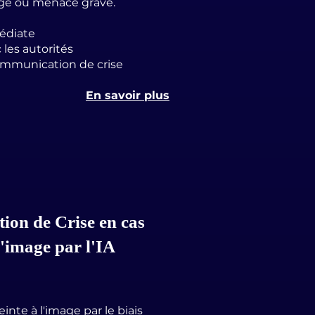
age ou menace grave.
édiate
les autorités
ommunication de crise
En savoir plus
on de Crise en cas
 l'image par l'IA
inte à l'image par le biais