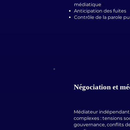
médiatique
A
Anticipation des fuites
Contrôle de la parole p
Négociation et mé
Médiateur indépendant d
complexes : tensions so
gouvernance, conflits d