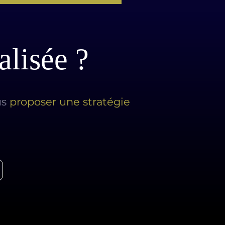
alisée ?
us
proposer une stratégie