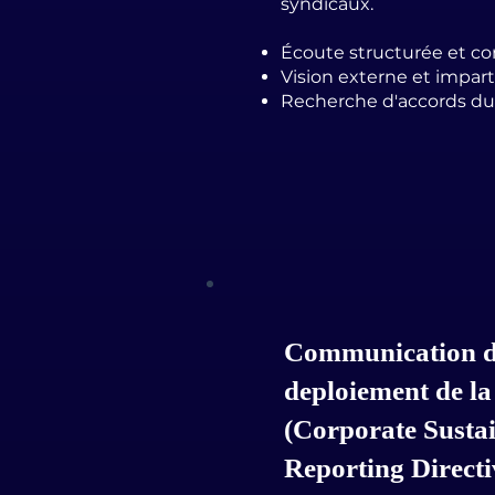
syndicaux.
Écoute structurée et con
Vision externe et impart
Recherche d'accords du
Communication de
deploiement de l
(Corporate Sustai
Reporting Directi