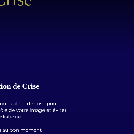
on de Crise
munication de crise pour
ôle de votre image et éviter
diatique.
ts au bon moment