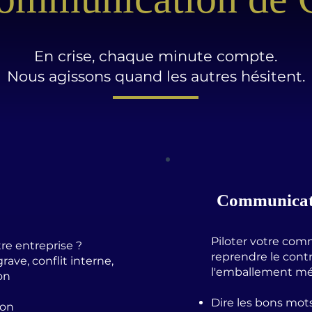
En crise, chaque minute compte.
Nous agissons quand les autres hésitent.
Communicati
Piloter votre com
re entreprise ?
reprendre le contr
ave, conflit interne,
l'emballement mé
ion
Dire les bons mo
ion