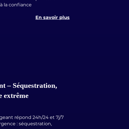
à la confiance
En savoir plus
t – Séquestration,
e extrême
igeant répond 24h/24 et 7j/7
rgence : séquestration,