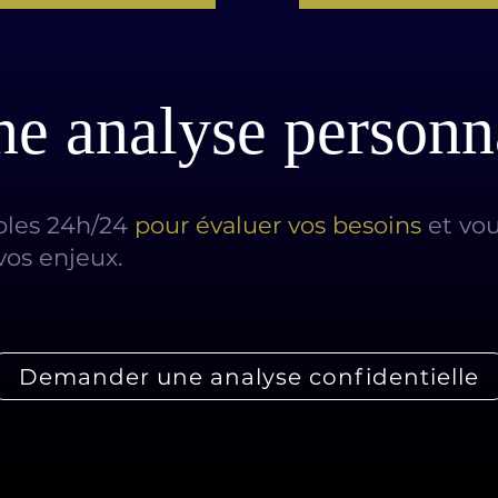
ne analyse personn
bles 24h/24
pour évaluer vos besoins
et vo
vos enjeux.
Demander une analyse confidentielle