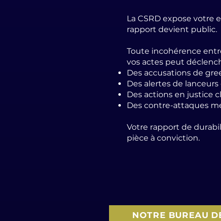
La CSRD expose votre e
rapport devient public.
Toute incohérence ent
vos actes peut déclench
Des accusations de gr
Des alertes de lanceurs 
Des actions en justice 
Des contre-attaques m
Votre rapport de durabi
pièce à conviction.
NOTRE BUREAU D