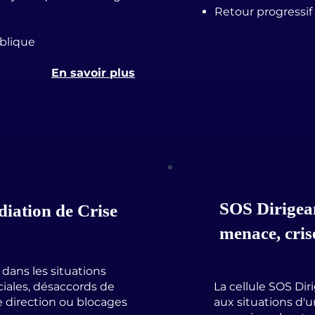
Retour progressif 
ublique
En savoir plus
SOS Dirigean
diation de Crise
menace, cris
ans les situations
ciales, désaccords de
La cellule SOS Dir
e direction ou blocages
aux situations d'u