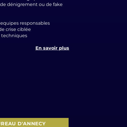
de dénigrement ou de fake
 equipes responsables
 crise ciblée
t techniques
En savoir plus
UREAU D'ANNECY