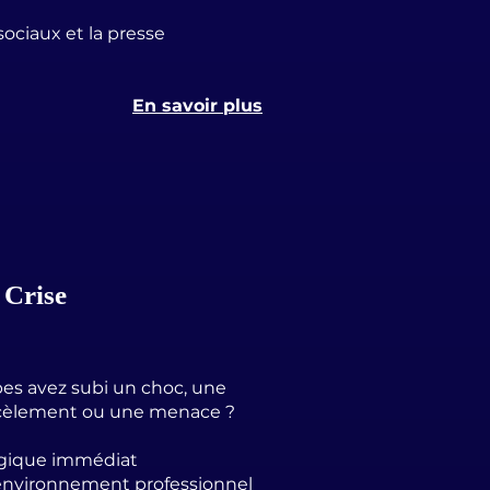
sociaux et la presse
En savoir plus
 Crise
es avez subi un choc, une
rcèlement ou une menace ?
ogique immédiat
'environnement professionnel