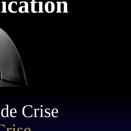
ication
de Crise
rise