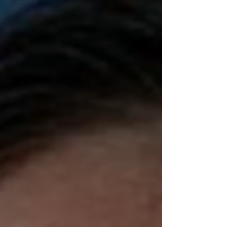
& Conflit