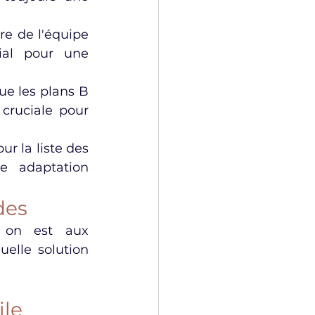
e de l'équipe 
ial pour une 
ue les plans B 
cruciale pour 
ur la liste des 
 adaptation 
des
 on est aux 
elle solution 
ile