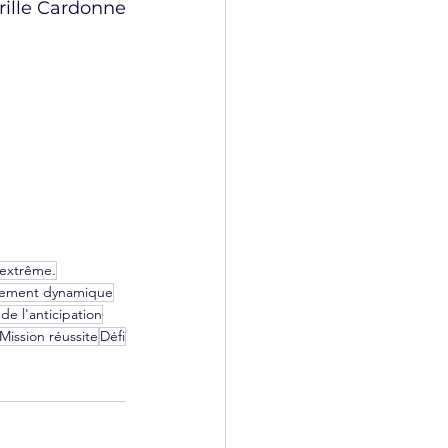
yrille Cardonne
 extrême.
nement dynamique
 de l'anticipation
Mission réussite
Défi