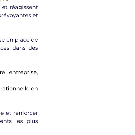
et réagissent 
prévoyantes et 
se en place de 
cès dans des 
 entreprise, 
rationnelle en 
 et renforcer 
nts les plus 