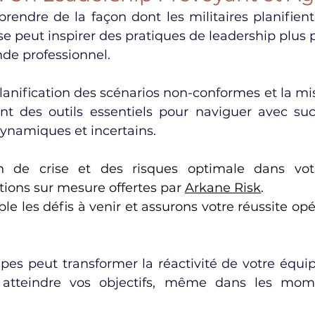
rendre de la façon dont les militaires planifient 
ise peut inspirer des pratiques de leadership plus 
nde professionnel.
 planification des scénarios non-conformes et la mi
t des outils essentiels pour naviguer avec suc
namiques et incertains.
 de crise et des risques optimale dans votre
tions sur mesure offertes par 
Arkane Risk
.
e les défis à venir et assurons votre réussite opé
pes peut transformer la réactivité de votre équipe
 atteindre vos objectifs, même dans les mome