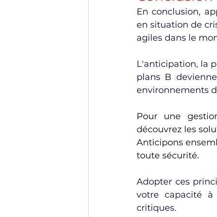
En conclusion, app
en situation de cr
agiles dans le mo
L'anticipation, la
plans B deviennen
environnements dy
Pour une gestion
découvrez les solu
Anticipons ensembl
toute sécurité.
Adopter ces princi
votre capacité à
critiques.