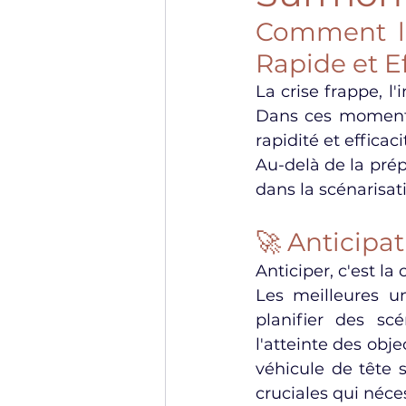
Comment les
Rapide et Ef
La crise frappe, l'
Dans ces moments
rapidité et efficaci
Au-delà de la prép
dans la scénarisa
🚀 Anticipat
Anticiper, c'est la c
Les meilleures un
planifier des sc
l'atteinte des obje
véhicule de tête 
cruciales qui néce