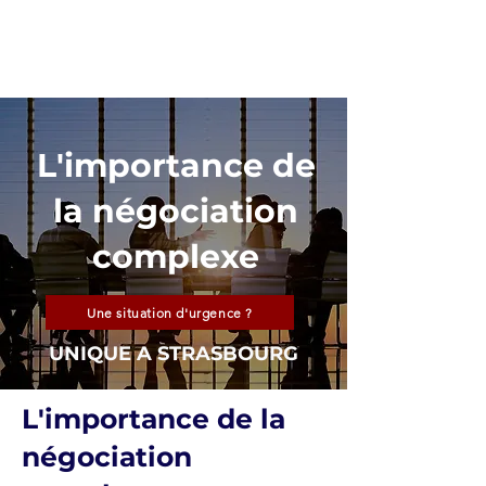
ARKANE
L'importance de
la négociation
complexe
Une situation d'urgence ?
UNIQUE A STRASBOURG
L'importance de la
négociation