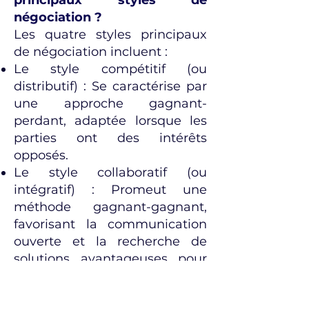
principaux styles de
négociation ?
Les quatre styles principaux
de négociation incluent :
Le style compétitif (ou
distributif) : Se caractérise par
une approche gagnant-
perdant, adaptée lorsque les
parties ont des intérêts
opposés.
Le style collaboratif (ou
intégratif) : Promeut une
méthode gagnant-gagnant,
favorisant la communication
ouverte et la recherche de
solutions avantageuses pour
tous.
Le style accommodant : Met