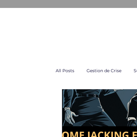
GESTION & COMMUNICATION D
All Posts
Gestion de Crise
S
Négociation & Conflit