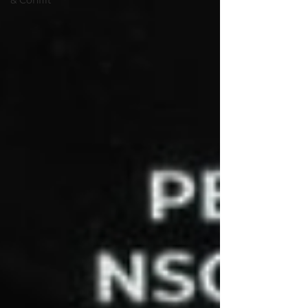
& Conflit