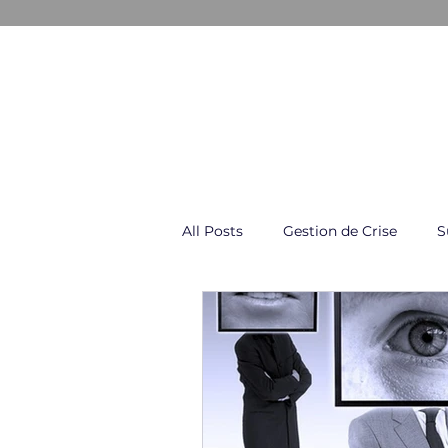
GESTION & COMMUNICATION D
All Posts
Gestion de Crise
S
Négociation & Conflit