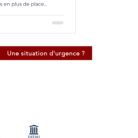
 en plus de place...
Une situation d'urgence ?
Certification Négociateur de Crise
Négociateur Professionel
Expert en Techniques d'Audition