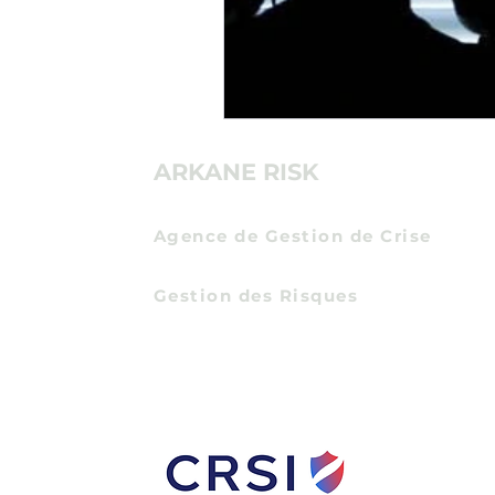
ARKANE RISK
Agence de Gestion de Crise
Communication de Crise
Gestion des Risques
Certification Expert en Protection Econom
Entreprises
et Intelligence Economique
par
l'Institut des Hautes Etudes du Ministere de 