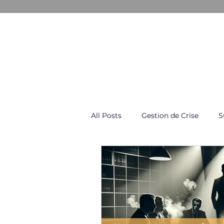
GESTION & COMMUNICATION D
All Posts
Gestion de Crise
S
Négociation & Conflit