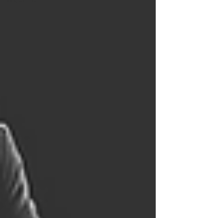
& Conflit