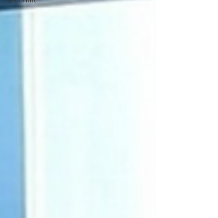
& Conflit