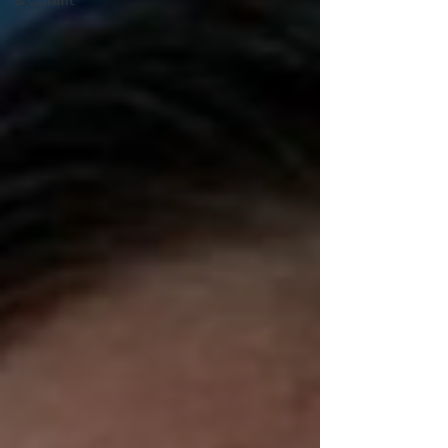
& Conflit