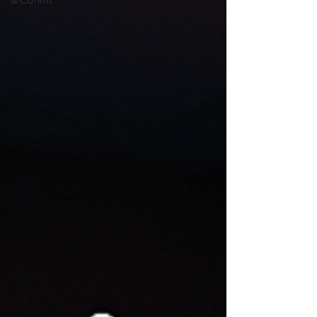
& Conflit