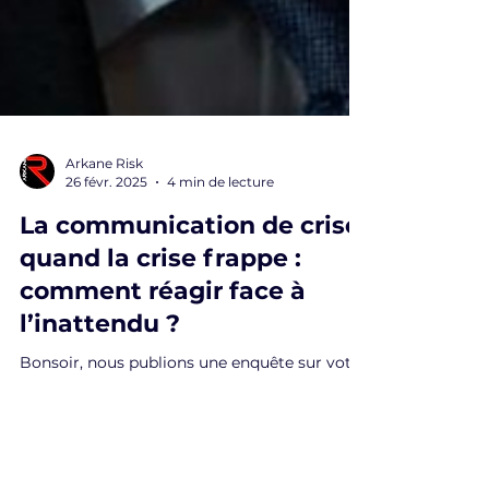
Arkane Risk
26 févr. 2025
4 min de lecture
La communication de crise:
quand la crise frappe :
comment réagir face à
l’inattendu ?
Bonsoir, nous publions une enquête sur votre
entreprise dans deux heures. Souhaitez-vous
réagir avant parution ?