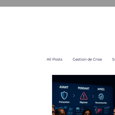
GESTION & COMMUNICATION D
All Posts
Gestion de Crise
S
Négociation & Conflit