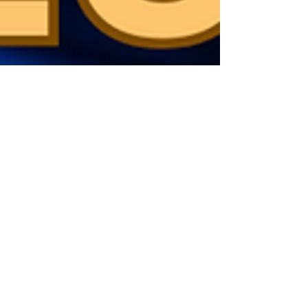
Arkane Risk