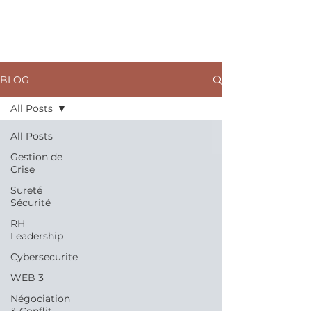
ARKANE
BLOG
All Posts
All Posts
Gestion de
Crise
Sureté
Sécurité
RH
Leadership
Cybersecurite
WEB 3
Négociation