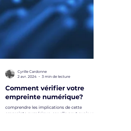
Cyrille Cardonne
2 avr. 2024
3 min de lecture
Comment vérifier votre
empreinte numérique?
comprendre les implications de cette
empreinte numérique, car elle peut avoir un
impact sur notre notoriété, notre sécurité,