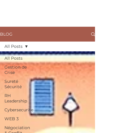
ARKANE
BLOG
All Posts
All Posts
Gestion de
Crise
Sureté
Sécurité
RH
Leadership
Cybersecurite
WEB 3
Négociation