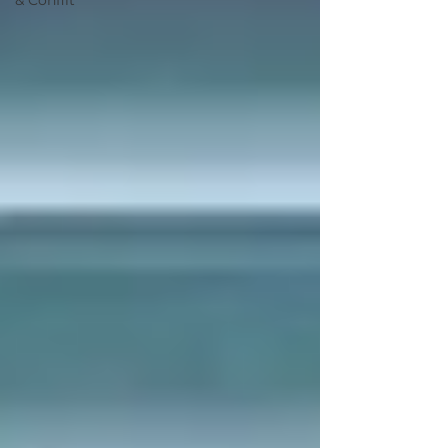
& Conflit