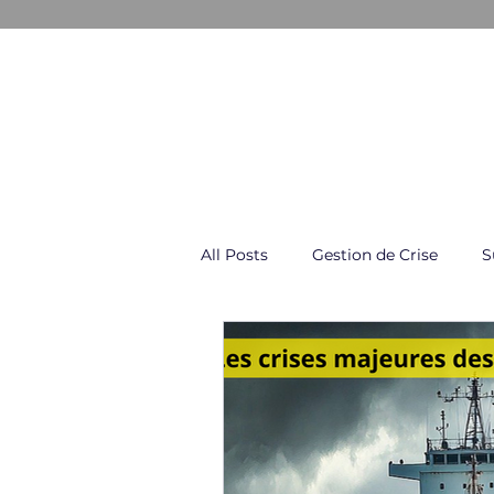
GESTION & COMMUNICATION D
All Posts
Gestion de Crise
S
Négociation & Conflit