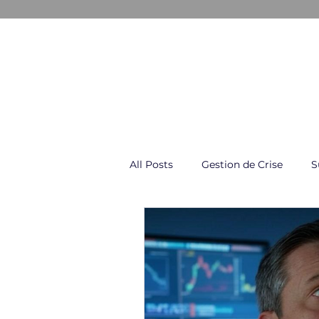
GESTION & COMMUNICATION D
All Posts
Gestion de Crise
S
Négociation & Conflit