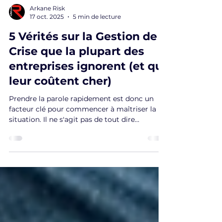
Arkane Risk
17 oct. 2025
5 min de lecture
5 Vérités sur la Gestion de
Crise que la plupart des
entreprises ignorent (et qui
leur coûtent cher)
Prendre la parole rapidement est donc un
facteur clé pour commencer à maîtriser la
situation. Il ne s'agit pas de tout dire
immédiatement, mais d'occuper le terrain.
Un premier message peut simplement
accuser réception de la situation, exprimer de
l'empathie pour les personnes touchées et