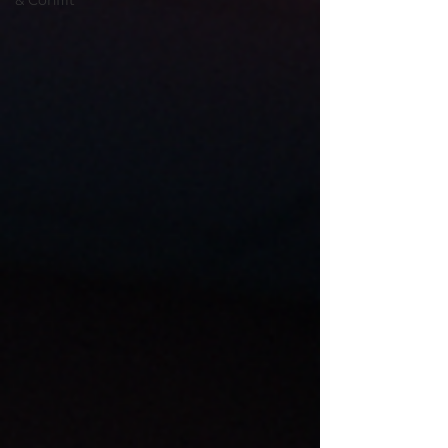
& Conflit