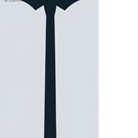
& Conflit