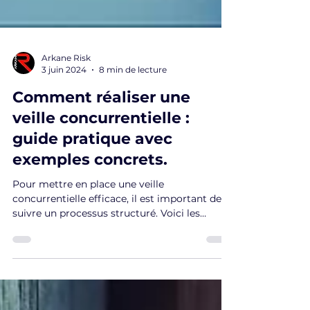
Arkane Risk
3 juin 2024
8 min de lecture
Comment réaliser une
veille concurrentielle :
guide pratique avec
exemples concrets.
Pour mettre en place une veille
concurrentielle efficace, il est important de
suivre un processus structuré. Voici les
principales étapes à