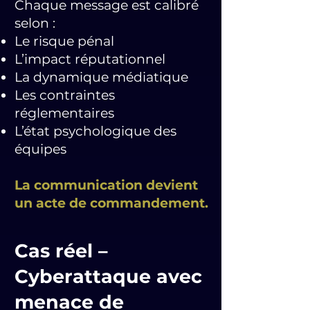
Chaque message est calibré
selon :
Le risque pénal
L’impact réputationnel
La dynamique médiatique
Les contraintes
réglementaires
L’état psychologique des
équipes
La communication devient
un acte de commandement.
Cas réel –
Cyberattaque avec
menace de