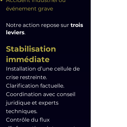
Accident industriel ou
événement grave
Notre action repose sur
trois
leviers
.
Stabilisation
immédiate
Installation d’une cellule de
crise restreinte.
Clarification factuelle.
Coordination avec conseil
juridique et experts
techniques.
Contrôle du flux