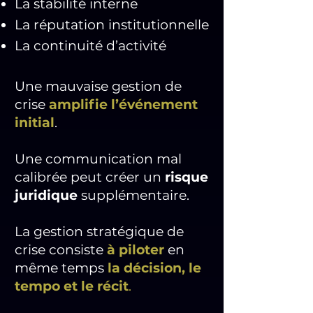
La stabilité interne
La réputation institutionnelle
La continuité d’activité
Une mauvaise gestion de
crise
amplifie l’événement
initial
.
Une communication mal
calibrée peut créer un
risque
juridique
supplémentaire.
La gestion stratégique de
crise consiste
à piloter
en
même temps
la décision, le
tempo et le récit
.