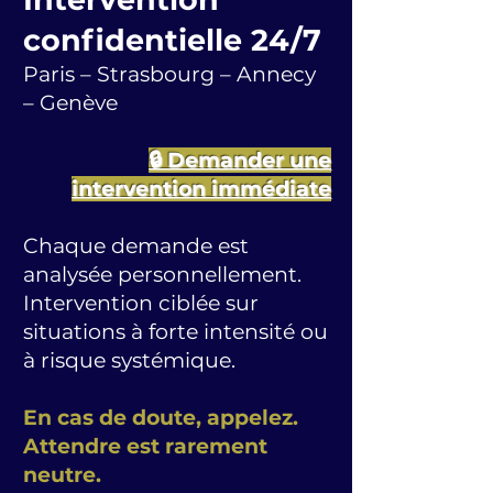
confidentielle 24/7
Paris – Strasbourg – Annecy
– Genève
🔒 Demander une
intervention immédiate
Chaque demande est
analysée personnellement.
Intervention ciblée sur
situations à forte intensité ou
à risque systémique.
En cas de doute, appelez.
Attendre est rarement
neutre.