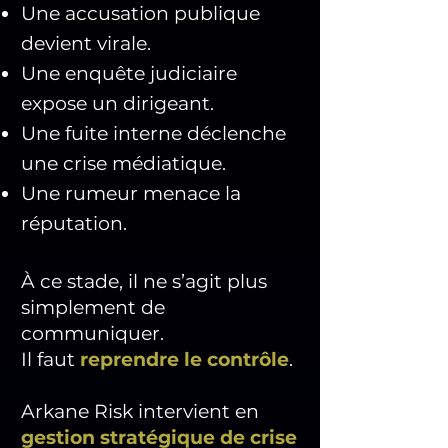
Une accusation publique
devient virale.
Une enquête judiciaire
expose un dirigeant.
Une fuite interne déclenche
une crise médiatique.
Une rumeur menace la
réputation.
À ce stade, il ne s’agit plus
simplement de
communiquer.
Il faut
reprendre le contrôle
.
Arkane Risk intervient en
gestion stratégique de crise