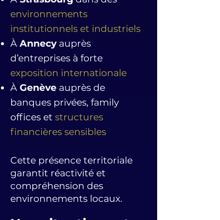
environnements
institutionnels et industriels
À
Annecy
auprès
d’entreprises à forte
exposition internationale
À
Genève
auprès de
banques privées, family
offices et
structures
financières sensibles
Cette présence territoriale
garantit réactivité et
compréhension des
environnements locaux.