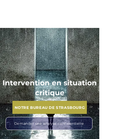
ARKANE
Intervention en situation
critique
NOTRE BUREAU DE STRASBOURG
Demander une analyse confidentielle