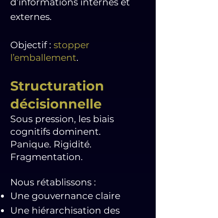
d’informations internes et
externes.
Objectif :
stopper
l’emballement
.
Structuration
décisionnelle
Sous pression, les biais
cognitifs dominent.
Panique. Rigidité.
Fragmentation.
Nous rétablissons :
Une gouvernance claire
Une hiérarchisation des