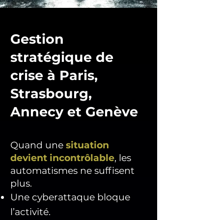
​Gestion
stratégique de
crise à Paris,
Strasbourg,
Annecy et Genève
Quand une
situation
devient incontrôlable
, les
automatismes ne suffisent
plus.
Une cyberattaque bloque
l’activité.