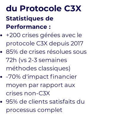
du Protocole C3X
Statistiques de
Performance :
+200 crises gérées avec le
protocole C3X depuis 2017
85% de crises résolues sous
72h (vs 2-3 semaines
méthodes classiques)
-70% d'impact financier
moyen par rapport aux
crises non-C3X
95% de clients satisfaits du
processus complet
0 récidive sur les crises
graves accompagnées