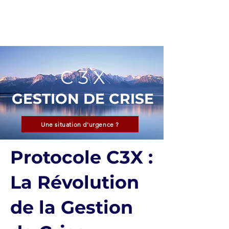
ARKANE
C 3 X
GESTION DE CRISE
Une situation d'urgence ?
Protocole C3X :
La Révolution
de la Gestion