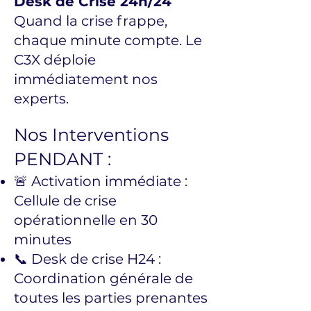
Desk de Crise 24h/24
Quand la crise frappe,
chaque minute compte. Le
C3X déploie
immédiatement nos
experts.
Nos Interventions
PENDANT :
🚨 Activation immédiate :
Cellule de crise
opérationnelle en 30
minutes
📞 Desk de crise H24 :
Coordination générale de
toutes les parties prenantes