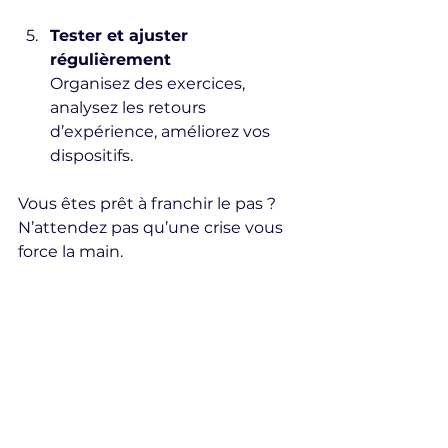
Tester et ajuster 
régulièrement
Organisez des exercices, 
analysez les retours 
d’expérience, améliorez vos 
dispositifs.
Vous êtes prêt à franchir le pas ? 
N’attendez pas qu’une crise vous 
force la main.
Prêt à transformer 
votre intelligence 
économique à Genève 
?