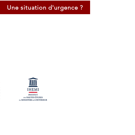
Une situation d'urgence ?
Certification Négociateur de Crise
Négociateur Professionel
Expert en Techniques d'Audition