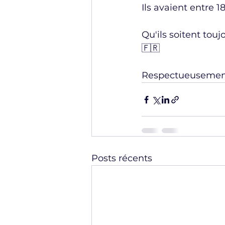
Ils avaient entre 18
Qu'ils soitent tou
🇫🇷
Respectueusement
Posts récents