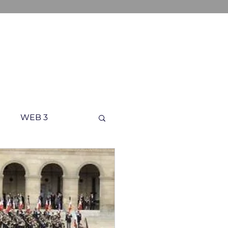
ONS
A PROPOS
CONTACT
WEB 3