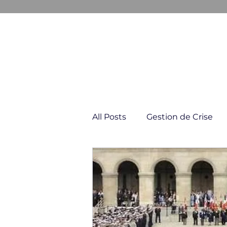
GESTION & COMMUNICATION D
All Posts
Gestion de Crise
Négociation & Conflit