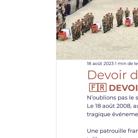
18 août 2023
1 min de l
Devoir 
🇫🇷 DEVO
N’oublions pas le 
Le 18 août 2008, a
tragique événemen
Une patrouille fr