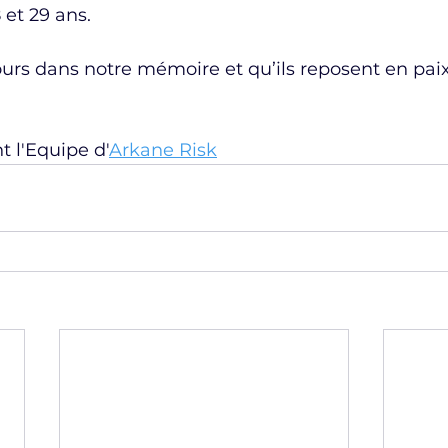
 et 29 ans.
jours dans notre mémoire et qu’ils reposent en pai
 l'Equipe d'
Arkane Risk