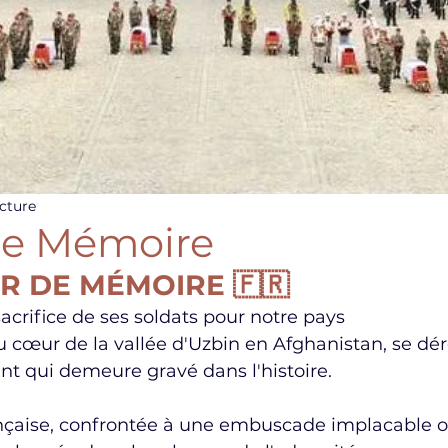
ecture
de Mémoire
IR DE MÉMOIRE 🇫🇷
sacrifice de ses soldats pour notre pays 
u cœur de la vallée d'Uzbin en Afghanistan, se dér
t qui demeure gravé dans l'histoire. 
ançaise, confrontée à une embuscade implacable ou