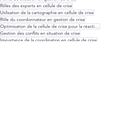
Rôles des experts en cellule de crise
Utilisation de la cartographie en cellule de crise
Rôle du coordonnateur en gestion de crise
Optimisation de la cellule de crise pour la réactivité
Gestion des conflits en situation de crise
Importance de la coordination en cellule de crise
Communication avec le public en situation de crise
Gestion de l'information en temps réel en crise
Importance des cellules de crise dans les entreprises
Stratégies de gestion de crise pour les décideurs
Gestion de Crise
Sureté Sécurité
Voir tout
Posts récents